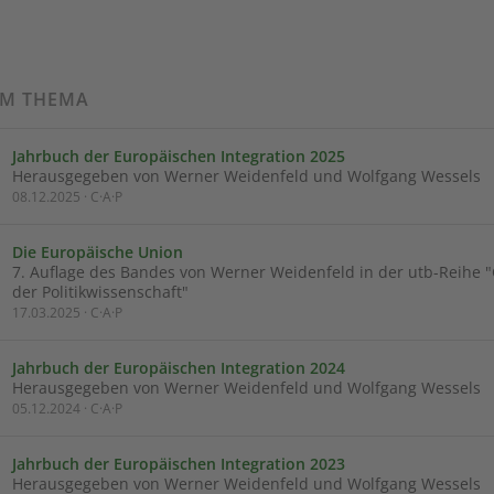
UM THEMA
Jahrbuch der Europäischen Integration 2025
Herausgegeben von Werner Weidenfeld und Wolfgang Wessels
08.12.2025 · C·A·P
Die Europäische Union
7. Auflage des Bandes von Werner Weidenfeld in der utb-Reihe
der Politikwissenschaft"
17.03.2025 · C·A·P
Jahrbuch der Europäischen Integration 2024
Herausgegeben von Werner Weidenfeld und Wolfgang Wessels
05.12.2024 · C·A·P
Jahrbuch der Europäischen Integration 2023
Herausgegeben von Werner Weidenfeld und Wolfgang Wessels