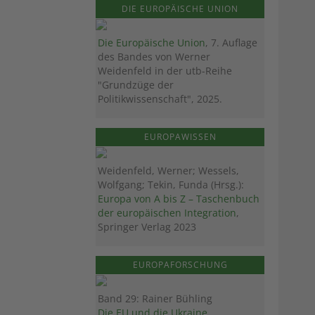
DIE EUROPÄISCHE UNION
Die Europäische Union
, 7. Auflage
des Bandes von Werner
Weidenfeld in der utb-Reihe
"Grundzüge der
Politikwissenschaft", 2025.
EUROPAWISSEN
Weidenfeld, Werner; Wessels,
Wolfgang; Tekin, Funda (Hrsg.):
Europa von A bis Z – Taschenbuch
der europäischen Integration
,
Springer Verlag 2023
EUROPAFORSCHUNG
Band 29: Rainer Bühling
Die EU und die Ukraine