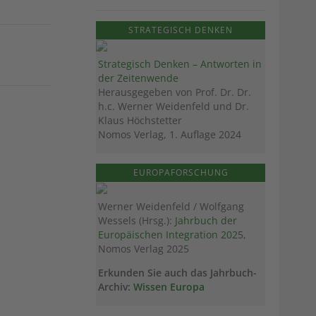
STRATEGISCH DENKEN
Strategisch Denken – Antworten in
der Zeitenwende
Herausgegeben von Prof. Dr. Dr.
h.c. Werner Weidenfeld und Dr.
Klaus Höchstetter
Nomos Verlag, 1. Auflage 2024
EUROPAFORSCHUNG
Werner Weidenfeld / Wolfgang
Wessels (Hrsg.):
Jahrbuch der
Europäischen Integration 202
5,
Nomos Verlag 2025
Erkunden Sie auch das Jahrbuch-
Archiv:
Wissen Europa