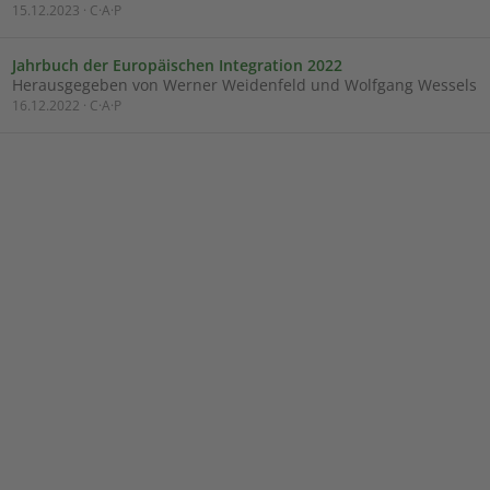
15.12.2023 · C·A·P
Jahrbuch der Europäischen Integration 2022
Herausgegeben von Werner Weidenfeld und Wolfgang Wessels
16.12.2022 · C·A·P