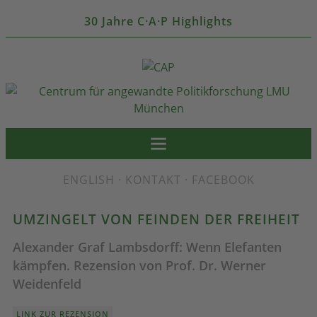
30 Jahre C·A·P Highlights
ENGLISH
·
KONTAKT
·
FACEBOOK
UMZINGELT VON FEINDEN DER FREIHEIT
Alexander Graf Lambsdorff: Wenn Elefanten
kämpfen. Rezension von Prof. Dr. Werner
Weidenfeld
LINK ZUR REZENSION