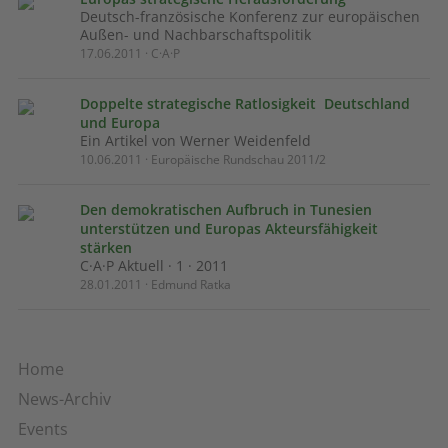
Deutsch-französische Konferenz zur europäischen
Außen- und Nachbarschaftspolitik
17.06.2011 · C·A·P
Doppelte strategische Ratlosigkeit  Deutschland
und Europa
Ein Artikel von Werner Weidenfeld
10.06.2011 · Europäische Rundschau 2011/2
Den demokratischen Aufbruch in Tunesien
unterstützen und Europas Akteursfähigkeit
stärken
C·A·P Aktuell · 1 · 2011
28.01.2011 · Edmund Ratka
Home
News-Archiv
Events