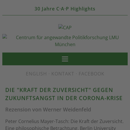
30 Jahre C·A·P Highlights
ENGLISH
·
KONTAKT
·
FACEBOOK
DIE "KRAFT DER ZUVERSICHT" GEGEN
ZUKUNFTSANGST IN DER CORONA-KRISE
Rezension von Werner Weidenfeld
Peter Cornelius Mayer-Tasch: Die Kraft der Zuversicht.
Eine philosophische Betrachtung. Berlin University