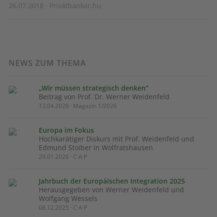
26.07.2018 · Privátbankár.hu
NEWS ZUM THEMA
„Wir müssen strategisch denken“
Beitrag von Prof. Dr. Werner Weidenfeld
13.04.2026 · Magazin 1/2026
Europa im Fokus
Hochkarätiger Diskurs mit Prof. Weidenfeld und
Edmund Stoiber in Wolfratshausen
29.01.2026 · C·A·P
Jahrbuch der Europäischen Integration 2025
Herausgegeben von Werner Weidenfeld und
Wolfgang Wessels
08.12.2025 · C·A·P