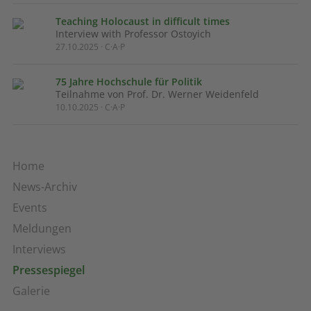
Teaching Holocaust in difficult times
Interview with Professor Ostoyich
27.10.2025 · C·A·P
75 Jahre Hochschule für Politik
Teilnahme von Prof. Dr. Werner Weidenfeld
10.10.2025 · C·A·P
Home
News-Archiv
Events
Meldungen
Interviews
Pressespiegel
Galerie