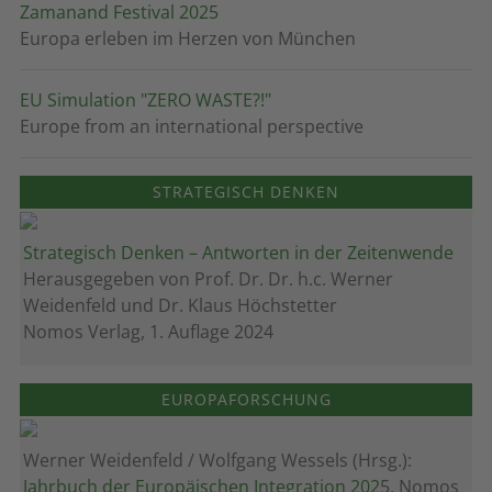
Zamanand Festival 2025
Europa erleben im Herzen von München
EU Simulation "ZERO WASTE?!"
Europe from an international perspective
STRATEGISCH DENKEN
Strategisch Denken – Antworten in der Zeitenwende
Herausgegeben von Prof. Dr. Dr. h.c. Werner
Weidenfeld und Dr. Klaus Höchstetter
Nomos Verlag, 1. Auflage 2024
EUROPAFORSCHUNG
Werner Weidenfeld / Wolfgang Wessels (Hrsg.):
Jahrbuch der Europäischen Integration 202
5, Nomos