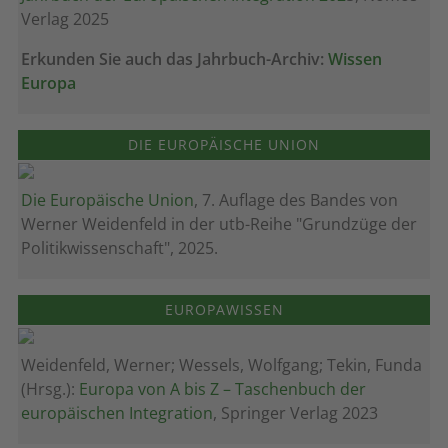
Verlag 2025
Erkunden Sie auch das Jahrbuch-Archiv:
Wissen
Europa
DIE EUROPÄISCHE UNION
Die Europäische Union
, 7. Auflage des Bandes von
Werner Weidenfeld in der utb-Reihe "Grundzüge der
Politikwissenschaft", 2025.
EUROPAWISSEN
Weidenfeld, Werner; Wessels, Wolfgang; Tekin, Funda
(Hrsg.):
Europa von A bis Z – Taschenbuch der
europäischen Integration
, Springer Verlag 2023