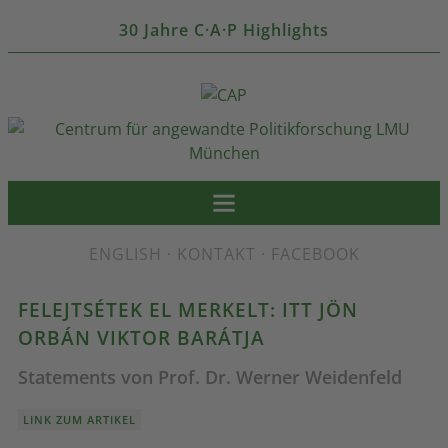
30 Jahre C·A·P Highlights
ENGLISH
·
KONTAKT
·
FACEBOOK
FELEJTSÉTEK EL MERKELT: ITT JÖN
ORBÁN VIKTOR BARÁTJA
Statements von Prof. Dr. Werner Weidenfeld
LINK ZUM ARTIKEL