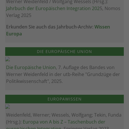
Werner Weidenfeld / Wolfgang Wessels (Hrsg.):
Jahrbuch der Europäischen Integration 202
5, Nomos
Verlag 2025
Erkunden Sie auch das Jahrbuch-Archiv:
Wissen
Europa
DIE EUROPÄISCHE UNION
Die Europäische Union
, 7. Auflage des Bandes von
Werner Weidenfeld in der utb-Reihe "Grundzüge der
Politikwissenschaft", 2025.
EUROPAWISSEN
Weidenfeld, Werner; Wessels, Wolfgang; Tekin, Funda
(Hrsg.):
Europa von A bis Z – Taschenbuch der
europäischen Integration
, Springer Verlag 2023