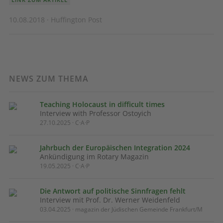
10.08.2018 · Huffington Post
NEWS ZUM THEMA
Teaching Holocaust in difficult times
Interview with Professor Ostoyich
27.10.2025 · C·A·P
Jahrbuch der Europäischen Integration 2024
Ankündigung im Rotary Magazin
19.05.2025 · C·A·P
Die Antwort auf politische Sinnfragen fehlt
Interview mit Prof. Dr. Werner Weidenfeld
03.04.2025 · magazin der Jüdischen Gemeinde Frankfurt/M