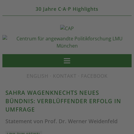
30 Jahre C·A·P Highlights
ENGLISH
·
KONTAKT
·
FACEBOOK
SAHRA WAGENKNECHTS NEUES
BÜNDNIS: VERBLÜFFENDER ERFOLG IN
UMFRAGE
Statement von Prof. Dr. Werner Weidenfeld
LINK ZUM ARTIKEL