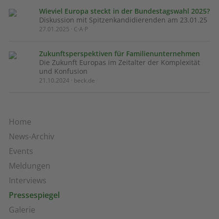
Wieviel Europa steckt in der Bundestagswahl 2025?
Diskussion mit Spitzenkandidierenden am 23.01.25
27.01.2025 · C·A·P
Zukunftsperspektiven für Familienunternehmen
Die Zukunft Europas im Zeitalter der Komplexität
und Konfusion
21.10.2024 · beck.de
Home
News-Archiv
Events
Meldungen
Interviews
Pressespiegel
Galerie