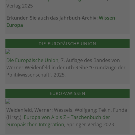
Verlag 2025
Erkunden Sie auch das Jahrbuch-Archiv:
Wissen
Europa
DIE EUROPÄISCHE UNION
Die Europäische Union
, 7. Auflage des Bandes von
Werner Weidenfeld in der utb-Reihe "Grundzüge der
Politikwissenschaft", 2025.
EUROPAWISSEN
Weidenfeld, Werner; Wessels, Wolfgang; Tekin, Funda
(Hrsg.):
Europa von A bis Z – Taschenbuch der
europäischen Integration
, Springer Verlag 2023