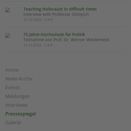
Teaching Holocaust in difficult times
Interview with Professor Ostoyich
27.10.2025 · C·A·P
75 Jahre Hochschule für Politik
Teilnahme von Prof. Dr. Werner Weidenfeld
10.10.2025 · C·A·P
Home
News-Archiv
Events
Meldungen
Interviews
Pressespiegel
Galerie