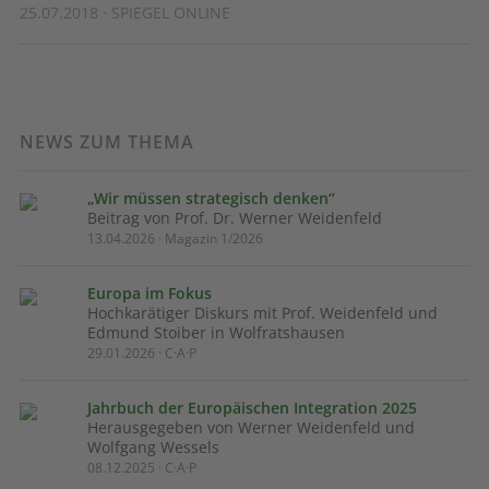
25.07.2018 · SPIEGEL ONLINE
NEWS ZUM THEMA
„Wir müssen strategisch denken“
Beitrag von Prof. Dr. Werner Weidenfeld
13.04.2026 · Magazin 1/2026
Europa im Fokus
Hochkarätiger Diskurs mit Prof. Weidenfeld und
Edmund Stoiber in Wolfratshausen
29.01.2026 · C·A·P
Jahrbuch der Europäischen Integration 2025
Herausgegeben von Werner Weidenfeld und
Wolfgang Wessels
08.12.2025 · C·A·P