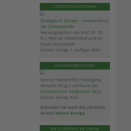
STRATEGISCH DENKEN
Strategisch Denken – Antworten in
der Zeitenwende
Herausgegeben von Prof. Dr. Dr.
h.c. Werner Weidenfeld und Dr.
Klaus Höchstetter
Nomos Verlag, 1. Auflage 2024
EUROPAFORSCHUNG
Werner Weidenfeld / Wolfgang
Wessels (Hrsg.):
Jahrbuch der
Europäischen Integration 202
5,
Nomos Verlag 2025
Erkunden Sie auch das Jahrbuch-
Archiv:
Wissen Europa
DIE EUROPÄISCHE UNION