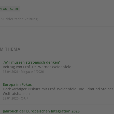
N AUF SZ.DE
· Süddeutsche Zeitung
UM THEMA
„Wir müssen strategisch denken“
Beitrag von Prof. Dr. Werner Weidenfeld
13.04.2026 · Magazin 1/2026
Europa im Fokus
Hochkarätiger Diskurs mit Prof. Weidenfeld und Edmund Stoiber 
Wolfratshausen
29.01.2026 · C·A·P
Jahrbuch der Europäischen Integration 2025