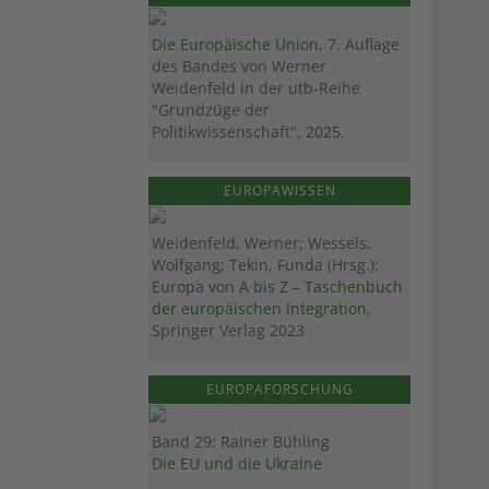
Die Europäische Union
, 7. Auflage
des Bandes von Werner
Weidenfeld in der utb-Reihe
"Grundzüge der
Politikwissenschaft", 2025.
EUROPAWISSEN
Weidenfeld, Werner; Wessels,
Wolfgang; Tekin, Funda (Hrsg.):
Europa von A bis Z – Taschenbuch
der europäischen Integration
,
Springer Verlag 2023
EUROPAFORSCHUNG
Band 29: Rainer Bühling
Die EU und die Ukraine