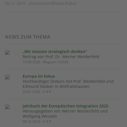
05.11.2015 · DeutschlandRadio Kultur
NEWS ZUM THEMA
„Wir müssen strategisch denken“
Beitrag von Prof. Dr. Werner Weidenfeld
13.04.2026 · Magazin 1/2026
Europa im Fokus
Hochkarätiger Diskurs mit Prof. Weidenfeld und
Edmund Stoiber in Wolfratshausen
29.01.2026 · C·A·P
Jahrbuch der Europäischen Integration 2025
Herausgegeben von Werner Weidenfeld und
Wolfgang Wessels
08.12.2025 · C·A·P