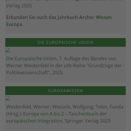
Verlag 2025
Erkunden Sie auch das Jahrbuch-Archiv:
Wissen
Europa
DIE EUROPÄISCHE UNION
Die Europäische Union
, 7. Auflage des Bandes von
Werner Weidenfeld in der utb-Reihe "Grundzüge der
Politikwissenschaft", 2025.
EUROPAWISSEN
Weidenfeld, Werner; Wessels, Wolfgang; Tekin, Funda
(Hrsg.):
Europa von A bis Z – Taschenbuch der
europäischen Integration
, Springer Verlag 2023