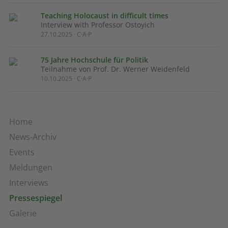
Teaching Holocaust in difficult times
Interview with Professor Ostoyich
27.10.2025 · C·A·P
75 Jahre Hochschule für Politik
Teilnahme von Prof. Dr. Werner Weidenfeld
10.10.2025 · C·A·P
Home
News-Archiv
Events
Meldungen
Interviews
Pressespiegel
Galerie