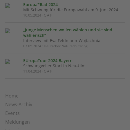
Europa*Rad 2024
Mit Schwung für die Europawahl am 9. Juni 2024
10.05.2024 · C·A·P
„Junge Menschen wollen wählen und sie sind
wählerisch“
Interview mit Eva Feldmann-Wojtachnia
07.05.2024 · Deutscher Naturschutzring
EUropaTour 2024 Bayern
Schwungvoller Start in Neu-Ulm
11.04.2024 · C·A·P
Home
News-Archiv
Events
Meldungen