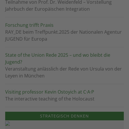
Teilnahme von Prof. Dr. Weidenfeld – Vorstellung
Jahrbuch der Europäischen Integration
Forschung trifft Praxis
RAY_DE beim Treffpunkt.2025 der Nationalen Agentur
JUGEND für Europa
State of the Union Rede 2025 – und wo bleibt die
Jugend?
Veranstaltung anlässlich der Rede von Ursula von der
Leyen in München
Visiting professor Kevin Ostoyich at C·A·P
The interactive teaching of the Holocaust
STRATEGISCH DENKEN