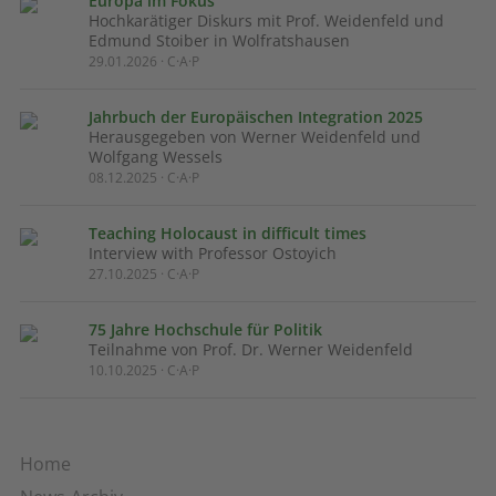
Europa im Fokus
Hochkarätiger Diskurs mit Prof. Weidenfeld und
Edmund Stoiber in Wolfratshausen
29.01.2026 · C·A·P
Jahrbuch der Europäischen Integration 2025
Herausgegeben von Werner Weidenfeld und
Wolfgang Wessels
08.12.2025 · C·A·P
Teaching Holocaust in difficult times
Interview with Professor Ostoyich
27.10.2025 · C·A·P
75 Jahre Hochschule für Politik
Teilnahme von Prof. Dr. Werner Weidenfeld
10.10.2025 · C·A·P
Home