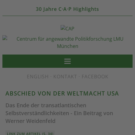
30 Jahre C·A·P Highlights
ENGLISH
·
KONTAKT
·
FACEBOOK
ABSCHIED VON DER WELTMACHT USA
Das Ende der transatlantischen
Selbstverständlichkeiten - Ein Beitrag von
Werner Weidenfeld
LINK ZUM ARTIKEL (S. 34)