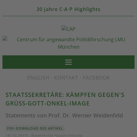
30 Jahre C·A·P Highlights
ENGLISH
·
KONTAKT
·
FACEBOOK
STAATSSEKRETÄRE: KÄMPFEN GEGEN'S
GRÜSS-GOTT-ONKEL-IMAGE
Statements von Prof. Dr. Werner Weidenfeld
PDF-DOWNLOAD DES ARTIKEL
18.10.2013 · Bayerische Staatszeitung