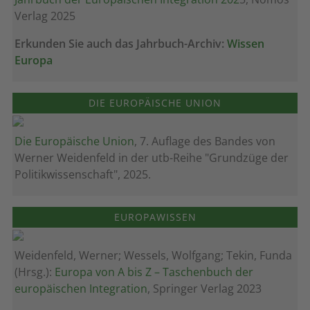
Verlag 2025
Erkunden Sie auch das Jahrbuch-Archiv:
Wissen
Europa
DIE EUROPÄISCHE UNION
Die Europäische Union
, 7. Auflage des Bandes von
Werner Weidenfeld in der utb-Reihe "Grundzüge der
Politikwissenschaft", 2025.
EUROPAWISSEN
Weidenfeld, Werner; Wessels, Wolfgang; Tekin, Funda
(Hrsg.):
Europa von A bis Z – Taschenbuch der
europäischen Integration
, Springer Verlag 2023