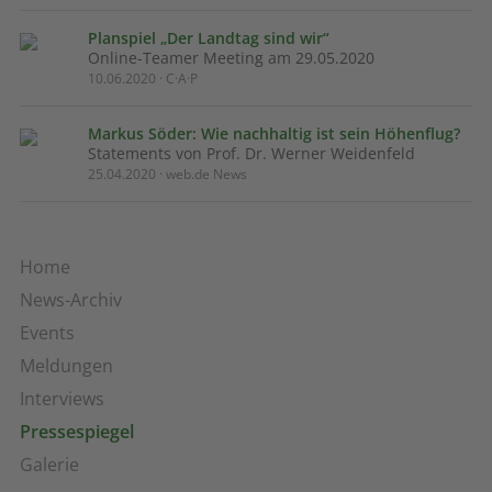
Planspiel „Der Landtag sind wir“
Online-Teamer Meeting am 29.05.2020
10.06.2020 · C·A·P
Markus Söder: Wie nachhaltig ist sein Höhenflug?
Statements von Prof. Dr. Werner Weidenfeld
25.04.2020 · web.de News
Home
News-Archiv
Events
Meldungen
Interviews
Pressespiegel
Galerie