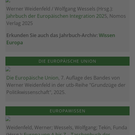
Werner Weidenfeld / Wolfgang Wessels (Hrsg.):
Jahrbuch der Europäischen Integration 202
5, Nomos
Verlag 2025
Erkunden Sie auch das Jahrbuch-Archiv:
Wissen
Europa
DIE EUROPÄISCHE UNION
Die Europäische Union
, 7. Auflage des Bandes von
Werner Weidenfeld in der utb-Reihe "Grundzüge der
Politikwissenschaft", 2025.
EUROPAWISSEN
Weidenfeld, Werner; Wessels, Wolfgang; Tekin, Funda
(Hrsg.):
Europa von A bis Z – Taschenbuch der