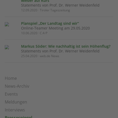
wieder auf Kurs
Statements von Prof. Dr. Werner Weidenfeld
12.09.2020 · Tiroler Tageszeitung
Planspiel „Der Landtag sind wir“
Online-Teamer Meeting am 29.05.2020
10.06.2020 · C·A·P
Markus Söder: Wie nachhaltig ist sein Höhenflug?
Statements von Prof. Dr. Werner Weidenfeld
25.04.2020 · web.de News
Home
News-Archiv
Events
Meldungen
Interviews
Pressespiegel