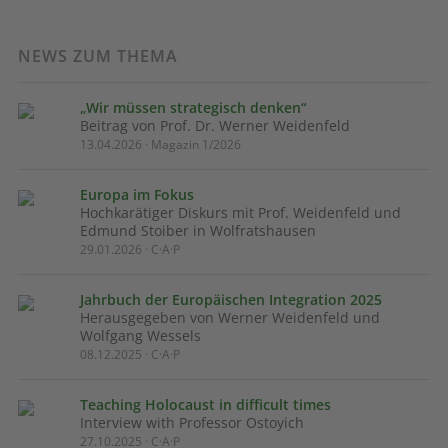
NEWS ZUM THEMA
„Wir müssen strategisch denken“
Beitrag von Prof. Dr. Werner Weidenfeld
13.04.2026 · Magazin 1/2026
Europa im Fokus
Hochkarätiger Diskurs mit Prof. Weidenfeld und
Edmund Stoiber in Wolfratshausen
29.01.2026 · C·A·P
Jahrbuch der Europäischen Integration 2025
Herausgegeben von Werner Weidenfeld und
Wolfgang Wessels
08.12.2025 · C·A·P
Teaching Holocaust in difficult times
Interview with Professor Ostoyich
27.10.2025 · C·A·P