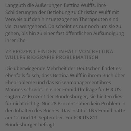
Langguth die Äußerungen Bettina Wulffs. Ihre
Schilderungen der Beziehung zu Christian Wulff mit
Verweis auf den hinzugezogenen Therapeuten sind
viel zu weitgehend. Da scheint es nur noch um sie zu
gehen, bis hin zu einer fast öffentlichen Aufkündigung
ihrer Ehe.
72 PROZENT FINDEN INHALT VON BETTINA
WULLFS BIOGRAFIE PROBLEMATISCH
Die überwiegende Mehrheit der Deutschen findet es
ebenfalls falsch, dass Bettina Wulff in ihrem Buch über
Eheprobleme und das Krisenmanagement ihres
Mannes schreibt. In einer Emnid-Umfrage für FOCUS
sagten 72 Prozent der Bundesbürger, sie hielten dies
für nicht richtig. Nur 28 Prozent sahen kein Problem in
den Inhalten des Buches. Das Institut TNS Emnid hatte
am 12. und 13. September. Für FOCUS 811
Bundesbürger befragt.