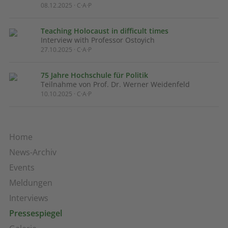
08.12.2025 · C·A·P
Teaching Holocaust in difficult times
Interview with Professor Ostoyich
27.10.2025 · C·A·P
75 Jahre Hochschule für Politik
Teilnahme von Prof. Dr. Werner Weidenfeld
10.10.2025 · C·A·P
Home
News-Archiv
Events
Meldungen
Interviews
Pressespiegel