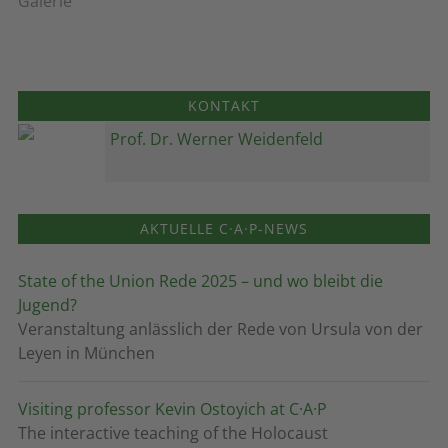
Galerie
KONTAKT
Prof. Dr. Werner Weidenfeld
AKTUELLE C·A·P-NEWS
State of the Union Rede 2025 – und wo bleibt die
Jugend?
Veranstaltung anlässlich der Rede von Ursula von der
Leyen in München
Visiting professor Kevin Ostoyich at C·A·P
The interactive teaching of the Holocaust