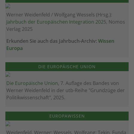
Werner Weidenfeld / Wolfgang Wessels (Hrsg.):
Jahrbuch der Europäischen Integration 202
5, Nomos
Verlag 2025
Erkunden Sie auch das Jahrbuch-Archiv:
Wissen
Europa
DIE EUROPÄISCHE UNION
Die Europäische Union
, 7. Auflage des Bandes von
Werner Weidenfeld in der utb-Reihe "Grundzüge der
Politikwissenschaft", 2025.
EUROPAWISSEN
Weidenfeld, Werner; Wessels, Wolfgang; Tekin, Funda