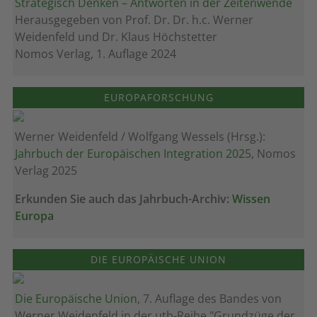
Strategisch Denken – Antworten in der Zeitenwende
Herausgegeben von Prof. Dr. Dr. h.c. Werner
Weidenfeld und Dr. Klaus Höchstetter
Nomos Verlag, 1. Auflage 2024
EUROPAFORSCHUNG
Werner Weidenfeld / Wolfgang Wessels (Hrsg.):
Jahrbuch der Europäischen Integration 202
5, Nomos
Verlag 2025
Erkunden Sie auch das Jahrbuch-Archiv:
Wissen
Europa
DIE EUROPÄISCHE UNION
Die Europäische Union
, 7. Auflage des Bandes von
Werner Weidenfeld in der utb-Reihe "Grundzüge der