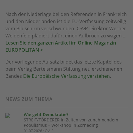
Nach der Niederlage bei den Referenden in Frankreich
und den Niederlanden ist die EU-Verfassung zeitweilig
vom Bildschirm verschwunden. C·A·P-Direktor Werner
Weidenfeld plädiert dafür, einen Aufbruch zu wagen ...
Lesen Sie den ganzen Artikel im Online-Maganzin
EUROPOLITAN >
Der vorliegende Aufsatz bildet das letzte Kapitel des
beim Verlag Bertelsmann Stiftung neu erschienenen
Bandes
Die Europäische Verfassung verstehen
.
NEWS ZUM THEMA
Wie geht Demokratie?
STREIT/FÖRDERER in Zeiten von zunehmendem
Populismus – Workshop in Zorneding
01.07.2026 · C·A·P