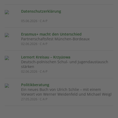
Datenschutzerklärung
05.06.2026 · C·A·P
Erasmus+ macht den Unterschied
Partnerschaftsfest München-Bordeaux
02.06.2026 · C·A·P
Lernort Kreisau – Krzyżowa
Deutsch-polnischen Schul- und Jugendaustausch
stärken
02.06.2026 · C·A·P
Politikberatung
Ein neues Buch von Ulrich Schlie – mit einem
Vorwort von Werner Weidenfeld und Michael Weigl
27.05.2026 · C·A·P