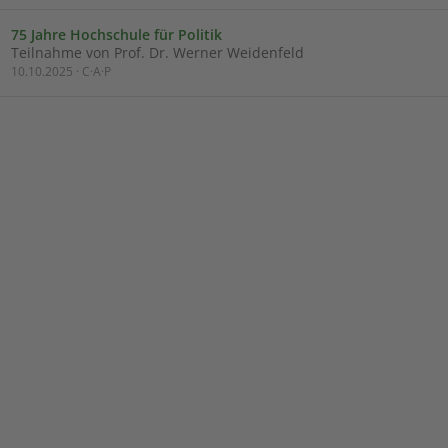
75 Jahre Hochschule für Politik
Teilnahme von Prof. Dr. Werner Weidenfeld
10.10.2025 · C·A·P