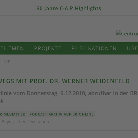
30 Jahre C·A·P Highlights
THEMEN
PROJEKTE
PUBLIKATIONEN
ÜBE
LINIE
EGS MIT PROF. DR. WERNER WEIDENFELD
linie vom Donnerstag, 9.12.2010, abrufbar in der BR
ek
BR-MEDIATHEK
PODCAST-ARCHIV AUF BR-ONLINE
· Bayerisches Fernsehen