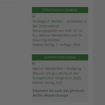
STRATEGISCH DENKEN
Strategisch Denken – Antworten in
der Zeitenwende
Herausgegeben von Prof. Dr. Dr.
h.c. Werner Weidenfeld und Dr.
Klaus Höchstetter
Nomos Verlag, 1. Auflage 2024
EUROPAFORSCHUNG
Werner Weidenfeld / Wolfgang
Wessels (Hrsg.):
Jahrbuch der
Europäischen Integration 202
5,
Nomos Verlag 2025
Erkunden Sie auch das Jahrbuch-
Archiv:
Wissen Europa