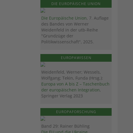
DIE EUROPÄISCHE UNION
Die Europäische Union
, 7. Auflage
des Bandes von Werner
Weidenfeld in der utb-Reihe
"Grundzüge der
Politikwissenschaft", 2025.
EUROPAWISSEN
Weidenfeld, Werner; Wessels,
Wolfgang; Tekin, Funda (Hrsg.):
Europa von A bis Z – Taschenbuch
der europäischen Integration
,
Springer Verlag 2023
EUROPAFORSCHUNG
Band 29: Rainer Bühling
Die EU und die Ukraine