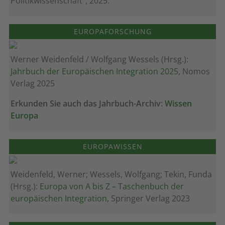
Politikwissenschaft", 2025.
EUROPAFORSCHUNG
Werner Weidenfeld / Wolfgang Wessels (Hrsg.):
Jahrbuch der Europäischen Integration 202
5, Nomos
Verlag 2025
Erkunden Sie auch das Jahrbuch-Archiv:
Wissen
Europa
EUROPAWISSEN
Weidenfeld, Werner; Wessels, Wolfgang; Tekin, Funda
(Hrsg.):
Europa von A bis Z – Taschenbuch der
europäischen Integration
, Springer Verlag 2023