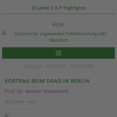
30 Jahre C·A·P Highlights
ENGLISH
·
KONTAKT
·
FACEBOOK
VORTRAG BEIM DAAD IN BERLIN
Prof. Dr. Werner Weidenfeld
06.10.2019 · C·A·P