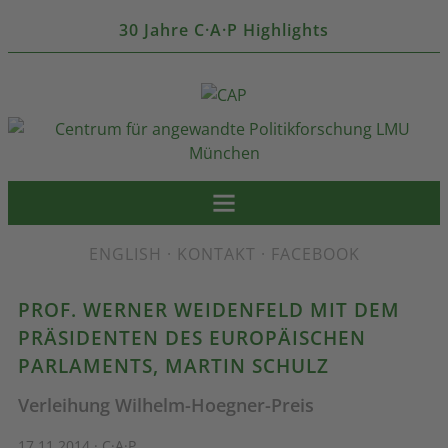
30 Jahre C·A·P Highlights
ENGLISH
·
KONTAKT
·
FACEBOOK
PROF. WERNER WEIDENFELD MIT DEM
PRÄSIDENTEN DES EUROPÄISCHEN
PARLAMENTS, MARTIN SCHULZ
Verleihung Wilhelm-Hoegner-Preis
17.11.2014 · C·A·P