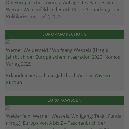
Die Europäische Union
, 7. Auflage des Bandes von
Werner Weidenfeld in der utb-Reihe "Grundzüge der
Politikwissenschaft", 2025.
EUROPAFORSCHUNG
Werner Weidenfeld / Wolfgang Wessels (Hrsg.):
Jahrbuch der Europäischen Integration 202
5, Nomos
Verlag 2025
Erkunden Sie auch das Jahrbuch-Archiv:
Wissen
Europa
EUROPAWISSEN
Weidenfeld, Werner; Wessels, Wolfgang; Tekin, Funda
(Hrsg.):
Europa von A bis Z – Taschenbuch der