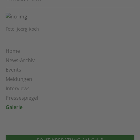
Foto: Joerg Koch
Home
News-Archiv
Events
Meldungen
Interviews
Pressespiegel
Galerie
POLITIKBERATUNG AM C·A·P