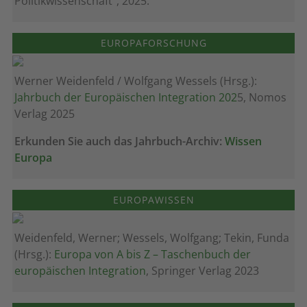
Politikwissenschaft", 2025.
EUROPAFORSCHUNG
Werner Weidenfeld / Wolfgang Wessels (Hrsg.):
Jahrbuch der Europäischen Integration 202
5, Nomos
Verlag 2025
Erkunden Sie auch das Jahrbuch-Archiv:
Wissen
Europa
EUROPAWISSEN
Weidenfeld, Werner; Wessels, Wolfgang; Tekin, Funda
(Hrsg.):
Europa von A bis Z – Taschenbuch der
europäischen Integration
, Springer Verlag 2023