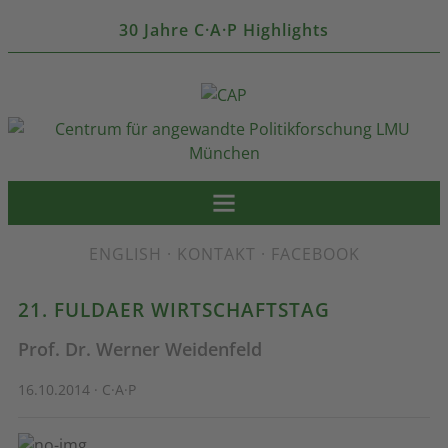
30 Jahre C·A·P Highlights
ENGLISH
·
KONTAKT
·
FACEBOOK
21. FULDAER WIRTSCHAFTSTAG
Prof. Dr. Werner Weidenfeld
16.10.2014 · C·A·P