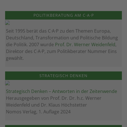
POLITIKBERATUNG AM C·A·P
Seit 1995 berät das C·A·P zu den Themen Europa,
Deutschland, Transformation und Politische Bildung
die Politik. 2007 wurde
Prof. Dr. Werner Weidenfeld
,
Direktor des C·A·P, zum Politik­berater Nummer Eins
gewählt.
STRATEGISCH DENKEN
Strategisch Denken – Antworten in der Zeitenwende
Herausgegeben von Prof. Dr. Dr. h.c. Werner
Weidenfeld und Dr. Klaus Höchstetter
Nomos Verlag, 1. Auflage 2024