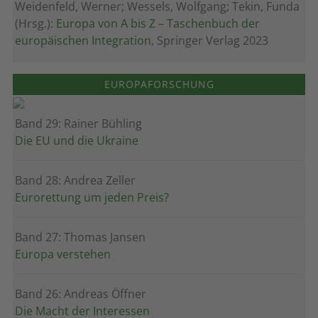
Weidenfeld, Werner; Wessels, Wolfgang; Tekin, Funda
(Hrsg.):
Europa von A bis Z – Taschenbuch der
europäischen Integration
, Springer Verlag 2023
EUROPAFORSCHUNG
Band 29: Rainer Bühling
Die EU und die Ukraine
Band 28: Andrea Zeller
Eurorettung um jeden Preis?
Band 27: Thomas Jansen
Europa verstehen
Band 26: Andreas Öffner
Die Macht der Interessen