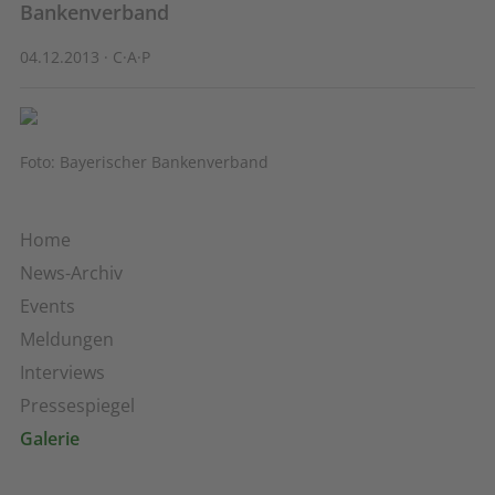
Bankenverband
04.12.2013 · C·A·P
Foto: Bayerischer Bankenverband
Home
News-Archiv
Events
Meldungen
Interviews
Pressespiegel
Galerie