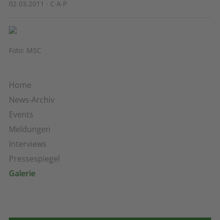
02.03.2011 · C·A·P
Foto: MSC
Home
News-Archiv
Events
Meldungen
Interviews
Pressespiegel
Galerie