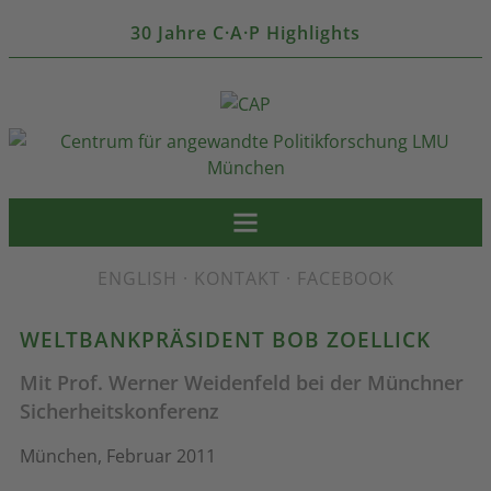
30 Jahre C·A·P Highlights
ENGLISH
·
KONTAKT
·
FACEBOOK
WELTBANKPRÄSIDENT BOB ZOELLICK
Mit Prof. Werner Weidenfeld bei der Münchner
Sicherheitskonferenz
München, Februar 2011