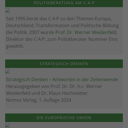
POLITIKBERATUNG AM C·A·P
Seit 1995 berät das C·A·P zu den Themen Europa,
Deutschland, Transformation und Politische Bildung
die Politik. 2007 wurde
Prof. Dr. Werner Weidenfeld
,
Direktor des C·A·P, zum Politik­berater Nummer Eins
gewählt.
STRATEGISCH DENKEN
Strategisch Denken – Antworten in der Zeitenwende
Herausgegeben von Prof. Dr. Dr. h.c. Werner
Weidenfeld und Dr. Klaus Höchstetter
Nomos Verlag, 1. Auflage 2024
DIE EUROPÄISCHE UNION