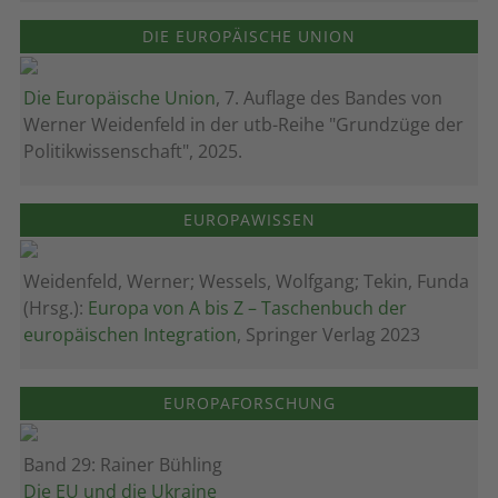
DIE EUROPÄISCHE UNION
Die Europäische Union
, 7. Auflage des Bandes von
Werner Weidenfeld in der utb-Reihe "Grundzüge der
Politikwissenschaft", 2025.
EUROPAWISSEN
Weidenfeld, Werner; Wessels, Wolfgang; Tekin, Funda
(Hrsg.):
Europa von A bis Z – Taschenbuch der
europäischen Integration
, Springer Verlag 2023
EUROPAFORSCHUNG
Band 29: Rainer Bühling
Die EU und die Ukraine