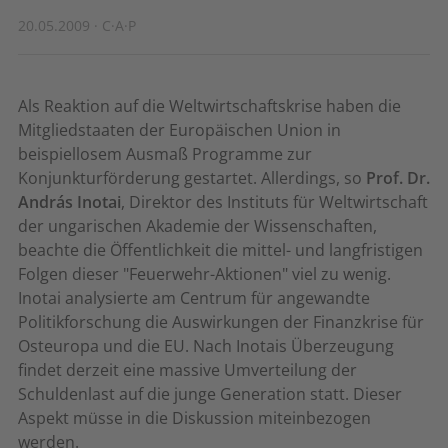
20.05.2009 · C·A·P
Als Reaktion auf die Weltwirtschaftskrise haben die
Mitgliedstaaten der Europäischen Union in
beispiellosem Ausmaß Programme zur
Konjunkturförderung gestartet. Allerdings, so
Prof. Dr.
András Inotai
, Direktor des Instituts für Weltwirtschaft
der ungarischen Akademie der Wissenschaften,
beachte die Öffentlichkeit die mittel- und langfristigen
Folgen dieser "Feuerwehr-Aktionen" viel zu wenig.
Inotai analysierte am Centrum für angewandte
Politikforschung die Auswirkungen der Finanzkrise für
Osteuropa und die EU. Nach Inotais Überzeugung
findet derzeit eine massive Umverteilung der
Schuldenlast auf die junge Generation statt. Dieser
Aspekt müsse in die Diskussion miteinbezogen
werden.