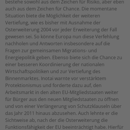
bestehe sowohl aus dem Zeichen für Risiko, aber eben
auch aus dem Zeichen für Chance. Die momentane
Situation biete die Möglichkeit der weiteren
Vertiefung, wie es bisher mit Ausnahme der
Osterweiterung 2004 vor jeder Erweiterung der Fall
gewesen sei. So könne Europa nun diese Verfehlung
nachholen und Antworten insbesondere auf die
Fragen zur gemeinsamen Migrations- und
Energiepolitik geben. Ebenso biete sich die Chance zu
einer besseren Koordinierung der nationalen
Wirtschaftspolitiken und zur Vertiefung des
Binnenmarktes. Inotai warnte vor verstärktem
Protektionismus und forderte dazu auf, den
Arbeitsmarkt in den alten EU-Mitgliedstaaten weiter
für Bürger aus den neuen Mitgliedstaaten zu öffnen
und von einer Verlängerung von Schutzklauseln über
das Jahr 2011 hinaus abzusehen. Auch lehnte er die
Sichtweise ab, nach der die Osterweiterung die
Funktionsfähigkeit der EU beeinträchtigt habe. Hierfür