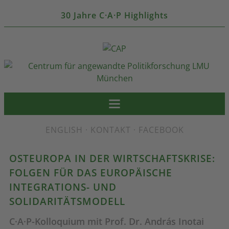
30 Jahre C·A·P Highlights
ENGLISH
·
KONTAKT
·
FACEBOOK
OSTEUROPA IN DER WIRTSCHAFTSKRISE:
FOLGEN FÜR DAS EUROPÄISCHE
INTEGRATIONS- UND
SOLIDARITÄTSMODELL
C·A·P-Kolloquium mit Prof. Dr. András Inotai