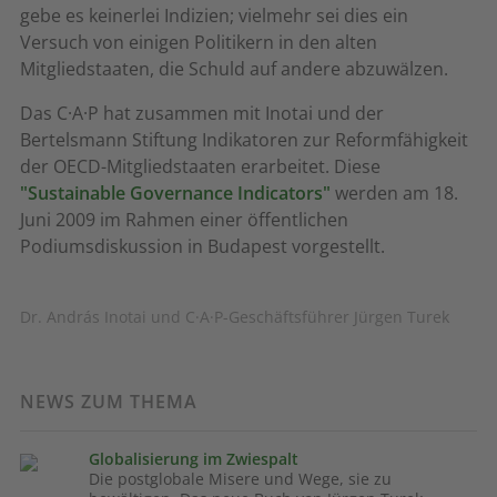
gebe es keinerlei Indizien; vielmehr sei dies ein
Versuch von einigen Politikern in den alten
Mitgliedstaaten, die Schuld auf andere abzuwälzen.
Das C·A·P hat zusammen mit Inotai und der
Bertelsmann Stiftung Indikatoren zur Reformfähigkeit
der OECD-Mitgliedstaaten erarbeitet. Diese
"Sustainable Governance Indicators"
werden am 18.
Juni 2009 im Rahmen einer öffentlichen
Podiumsdiskussion in Budapest vorgestellt.
Dr. András Inotai und C·A·P-Geschäftsführer Jürgen Turek
NEWS ZUM THEMA
Globalisierung im Zwiespalt
Die postglobale Misere und Wege, sie zu