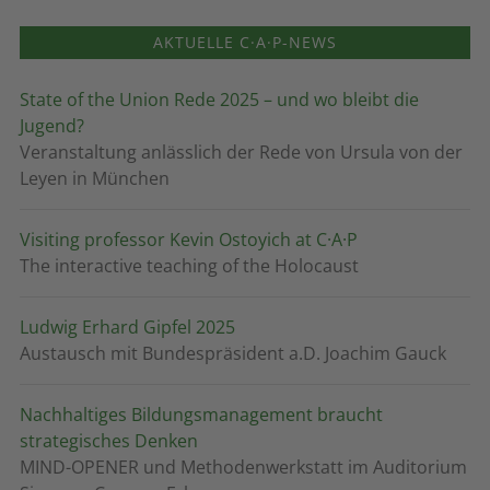
AKTUELLE C·A·P-NEWS
State of the Union Rede 2025 – und wo bleibt die
Jugend?
Veranstaltung anlässlich der Rede von Ursula von der
Leyen in München
Visiting professor Kevin Ostoyich at C·A·P
The interactive teaching of the Holocaust
Ludwig Erhard Gipfel 2025
Austausch mit Bundespräsident a.D. Joachim Gauck
Nachhaltiges Bildungsmanagement braucht
strategisches Denken
MIND-OPENER und Methodenwerkstatt im Auditorium