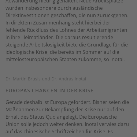
Abwanderung niedrig gehalten. Neue Arbeitsplätze
wurden insbesondere durch ausländische
Direktinvestitionen geschaffen, die nun zurückgehen.
In direktem Zusammenhang steht hierbei der
fehlende Rückfluss des Lohnes der Arbeitsmigranten
in ihre Heimatländer. Die daraus resultierende
steigende Arbeitslosigkeit biete die Grundlage für die
ideologische Krise, die bereits im Sommer auf die
mittelosteuropäischen Staaten zukomme, so Inotai.
Dr. Martin Brusis und Dr. András Inotai
EUROPAS CHANCEN IN DER KRISE
Gerade deshalb ist Europa gefordert. Bisher seien die
Maßnahmen zur Bekämpfung der Krise nur auf den
Erhalt des Status Quo angelegt. Die Europäische
Union solle jedoch weiter denken. Inotai verwies dazu
auf das chinesische Schriftzeichen für Krise. Es