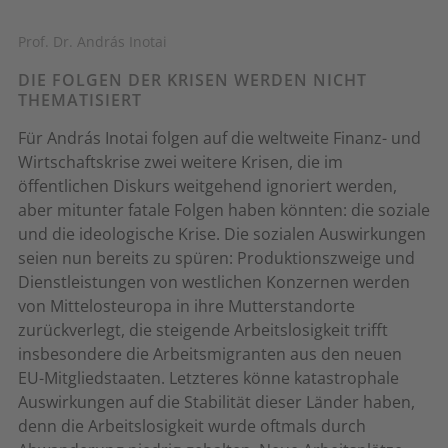
Prof. Dr. András Inotai
DIE FOLGEN DER KRISEN WERDEN NICHT
THEMATISIERT
Für András Inotai folgen auf die weltweite Finanz- und
Wirtschaftskrise zwei weitere Krisen, die im
öffentlichen Diskurs weitgehend ignoriert werden,
aber mitunter fatale Folgen haben könnten: die soziale
und die ideologische Krise. Die sozialen Auswirkungen
seien nun bereits zu spüren: Produktionszweige und
Dienstleistungen von westlichen Konzernen werden
von Mittelosteuropa in ihre Mutterstandorte
zurückverlegt, die steigende Arbeitslosigkeit trifft
insbesondere die Arbeitsmigranten aus den neuen
EU-Mitgliedstaaten. Letzteres könne katastrophale
Auswirkungen auf die Stabilität dieser Länder haben,
denn die Arbeitslosigkeit wurde oftmals durch