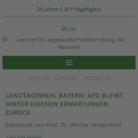
30 Jahre C·A·P Highlights
ENGLISH
·
KONTAKT
·
FACEBOOK
LANDTAGSWAHL BAYERN: AFD BLEIBT
HINTER EIGENEN ERWARTUNGEN
ZURÜCK
Statement von Prof. Dr. Werner Weidenfeld
LINK ZUM ARTIKEL