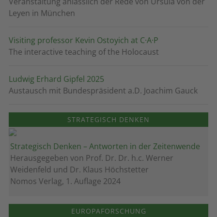
Veranstaltung anlässlich der Rede von Ursula von der
Leyen in München
Visiting professor Kevin Ostoyich at C·A·P
The interactive teaching of the Holocaust
Ludwig Erhard Gipfel 2025
Austausch mit Bundespräsident a.D. Joachim Gauck
STRATEGISCH DENKEN
Strategisch Denken – Antworten in der Zeitenwende
Herausgegeben von Prof. Dr. Dr. h.c. Werner
Weidenfeld und Dr. Klaus Höchstetter
Nomos Verlag, 1. Auflage 2024
EUROPAFORSCHUNG