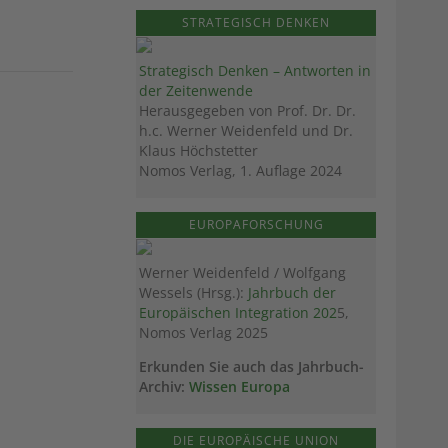
STRATEGISCH DENKEN
Strategisch Denken – Antworten in
der Zeitenwende
Herausgegeben von Prof. Dr. Dr.
h.c. Werner Weidenfeld und Dr.
Klaus Höchstetter
Nomos Verlag, 1. Auflage 2024
EUROPAFORSCHUNG
Werner Weidenfeld / Wolfgang
Wessels (Hrsg.):
Jahrbuch der
Europäischen Integration 202
5,
Nomos Verlag 2025
Erkunden Sie auch das Jahrbuch-
Archiv:
Wissen Europa
DIE EUROPÄISCHE UNION