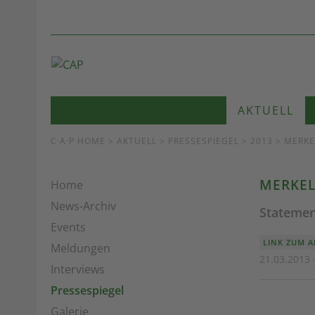
AKTUELL
C·A·P HOME
>
AKTUELL
>
PRESSESPIEGEL
> 2013 > MERKE
MERKEL
Home
News-Archiv
Statemen
Events
LINK ZUM A
Meldungen
21.03.2013 
Interviews
Pressespiegel
Galerie