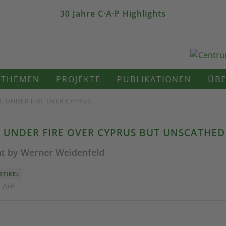
30 Jahre C·A·P Highlights
THEMEN
PROJEKTE
PUBLIKATIONEN
ÜBE
L UNDER FIRE OVER CYPRUS
 UNDER FIRE OVER CYPRUS BUT UNSCATHED
t by Werner Weidenfeld
RTIKEL
· AFP