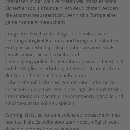
Interessen in der Welt vertreten will, muss es seine
Sicherheitspolitik bündeln. Am deutlichsten werden
die Ansprücheausgedrückt, wenn sich Europa eine
gemeinsame Armee schafft.
Integrierte Streitkräfte steigern die militärische
Leistungsfähigkeit Europas und bringen die Staaten
Europas sicherheitspolitisch näher zusammen als
jemals zuvor. Die sicherheits- und
verteidigungspolitische Verzahnung würde den Druck
auf die Mitglieder erhöhen, intensiver strategisch zu
denken und bei sensiblen außen- und
sicherheitspolitischen Fragen mit einer Stimme zu
sprechen. Europa wäreso in der Lage, im Konzert der
internationalen Mächte eine verantwortungsvolle und
selbstbewusste Rolle zu spielen.
Womöglich ist es für eine solche europäische Armee
noch zu früh. Es sollte aber zumindest möglich sein,
dass die kooperationswilligen und