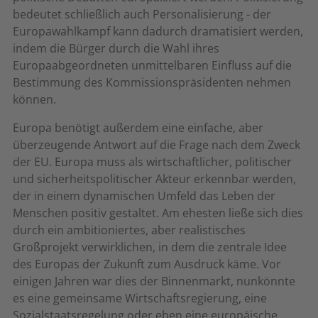
bedeutet schließlich auch Personalisierung - der
Europawahlkampf kann dadurch dramatisiert werden,
indem die Bürger durch die Wahl ihres
Europaabgeordneten unmittelbaren Einfluss auf die
Bestimmung des Kommissionspräsidenten nehmen
können.
Europa benötigt außerdem eine einfache, aber
überzeugende Antwort auf die Frage nach dem Zweck
der EU. Europa muss als wirtschaftlicher, politischer
und sicherheitspolitischer Akteur erkennbar werden,
der in einem dynamischen Umfeld das Leben der
Menschen positiv gestaltet. Am ehesten ließe sich dies
durch ein ambitioniertes, aber realistisches
Großprojekt verwirklichen, in dem die zentrale Idee
des Europas der Zukunft zum Ausdruck käme. Vor
einigen Jahren war dies der Binnenmarkt, nunkönnte
es eine gemeinsame Wirtschaftsregierung, eine
Sozialstaatsregelung oder eben eine europäische