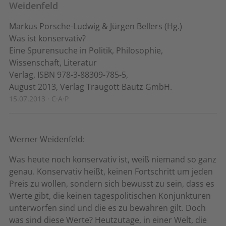
Weidenfeld
Markus Porsche-Ludwig & Jürgen Bellers (Hg.)
Was ist konservativ?
Eine Spurensuche in Politik, Philosophie,
Wissenschaft, Literatur
Verlag, ISBN 978-3-88309-785-5,
August 2013, Verlag Traugott Bautz GmbH.
15.07.2013 · C·A·P
Werner Weidenfeld:
Was heute noch konservativ ist, weiß niemand so ganz
genau. Konservativ heißt, keinen Fortschritt um jeden
Preis zu wollen, sondern sich bewusst zu sein, dass es
Werte gibt, die keinen tagespolitischen Konjunkturen
unterworfen sind und die es zu bewahren gilt. Doch
was sind diese Werte? Heutzutage, in einer Welt, die