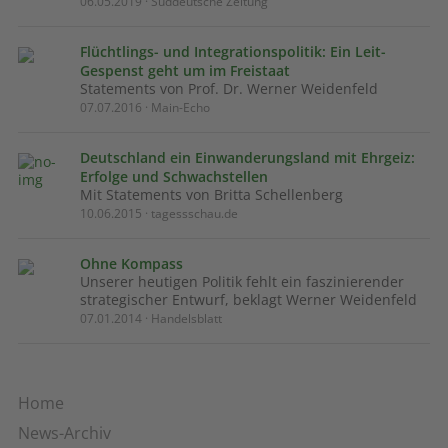
06.05.2019 · Süddeutsche Zeitung
Flücht­lings- und In­te­g­ra­ti­ons­po­li­tik: Ein Leit-
Gespenst geht um im Freistaat
Statements von Prof. Dr. Werner Weidenfeld
07.07.2016 · Main-Echo
Deutschland ein Einwanderungsland mit Ehrgeiz:
Erfolge und Schwachstellen
Mit Statements von Britta Schellenberg
10.06.2015 · tagessschau.de
Ohne Kompass
Unserer heutigen Politik fehlt ein faszinierender
strategischer Entwurf, beklagt Werner Weidenfeld
07.01.2014 · Handelsblatt
Home
News-Archiv