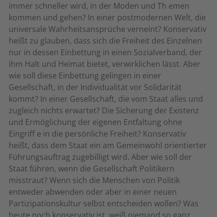
immer schneller wird, in der Moden und Th emen
kommen und gehen? In einer postmodernen Welt, die
universale Wahrheitsansprüche verneint? Konservativ
heißt zu glauben, dass sich die Freiheit des Einzelnen
nur in dessen Einbettung in einen Sozialverband, der
ihm Halt und Heimat bietet, verwirklichen lässt. Aber
wie soll diese Einbettung gelingen in einer
Gesellschaft, in der Individualität vor Solidarität
kommt? In einer Gesellschaft, die vom Staat alles und
zugleich nichts erwartet? Die Sicherung der Existenz
und Ermöglichung der eigenen Entfaltung ohne
Eingriff e in die persönliche Freiheit? Konservativ
heißt, dass dem Staat ein am Gemeinwohl orientierter
Führungsauftrag zugebilligt wird. Aber wie soll der
Staat führen, wenn die Gesellschaft Politikern
misstraut? Wenn sich die Menschen von Politik
entweder abwenden oder aber in einer neuen
Partizipationskultur selbst entscheiden wollen? Was
heute noch konservativ ist, weiß niemand so ganz