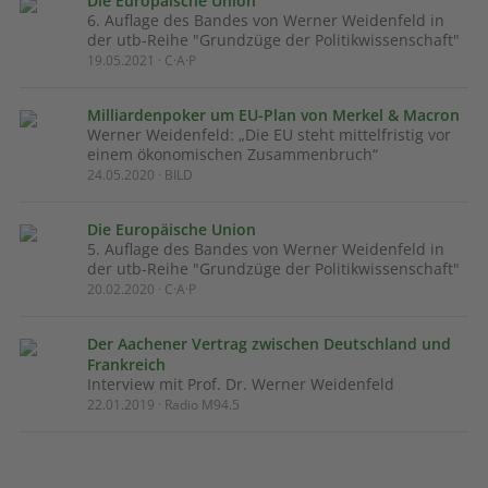
Die Europäische Union
6. Auflage des Bandes von Werner Weidenfeld in
der utb-Reihe "Grundzüge der Politikwissenschaft"
19.05.2021 · C·A·P
Milliardenpoker um EU-Plan von Merkel & Macron
Werner Weidenfeld: „Die EU steht mittelfristig vor
einem ökonomischen Zusammenbruch“
24.05.2020 · BILD
Die Europäische Union
5. Auflage des Bandes von Werner Weidenfeld in
der utb-Reihe "Grundzüge der Politikwissenschaft"
20.02.2020 · C·A·P
Der Aachener Vertrag zwischen Deutschland und
Frankreich
Interview mit Prof. Dr. Werner Weidenfeld
22.01.2019 · Radio M94.5