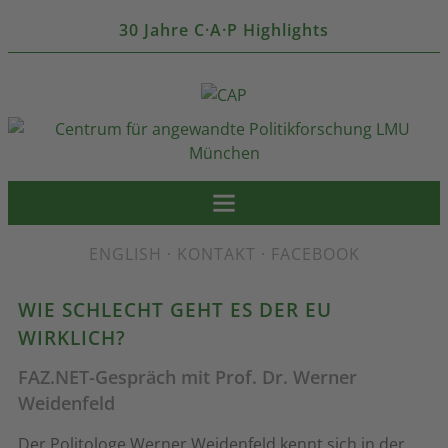
30 Jahre C·A·P Highlights
ENGLISH
·
KONTAKT
·
FACEBOOK
WIE SCHLECHT GEHT ES DER EU
WIRKLICH?
FAZ.NET-Gespräch mit Prof. Dr. Werner
Weidenfeld
Der Politologe Werner Weidenfeld kennt sich in der