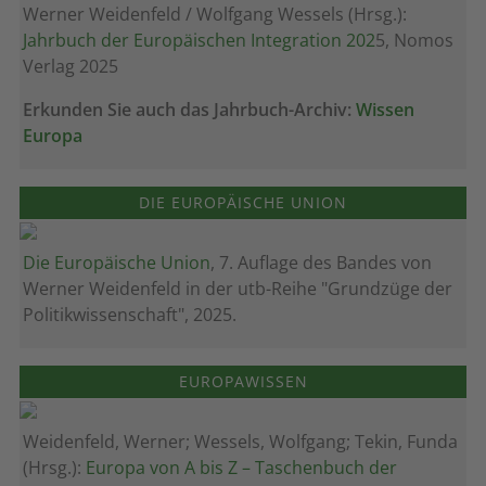
Werner Weidenfeld / Wolfgang Wessels (Hrsg.):
Jahrbuch der Europäischen Integration 202
5, Nomos
Verlag 2025
Erkunden Sie auch das Jahrbuch-Archiv:
Wissen
Europa
DIE EUROPÄISCHE UNION
Die Europäische Union
, 7. Auflage des Bandes von
Werner Weidenfeld in der utb-Reihe "Grundzüge der
Politikwissenschaft", 2025.
EUROPAWISSEN
Weidenfeld, Werner; Wessels, Wolfgang; Tekin, Funda
(Hrsg.):
Europa von A bis Z – Taschenbuch der