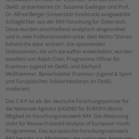
OeAD, präsentierten Dr. Susanne Gadinger und Prof.
Dr. Alfred Berger (Universität Innsbruck) ausgewählte
Schlaglichter aus der RAY-Forschung für Österreich.
Diese wurden anschließend analytisch eingeordnet
und in zwei Podiumsrunden unter dem Motto 'Stories
behind the data' erörtert. Die spannenden
Diskussionen, die sich daraufhin entwickelten, wurden
exzellent von Ralph Chan, Programme Officer für
Erasmus+ Jugend im OeAD, und Gerhard
Moßhammer, Bereichsleiter Erasmus+ Jugend & Sport
und Europäisches Solidaritätskorps im OeAD,
moderiert.
Das C·A·P ist als der deutsche Forschungspartner für
die Nationale Agentur JUGEND für EUROPA (Bonn)
Mitglied im Forschungsnetzwerk RAY. Die Abkürzung
steht für Research-based Analysis of European Youth
Programmes. Das europäische Forschungsnetzwerk
RAY besteht aus Mitgliedern der nationalen Agenturen