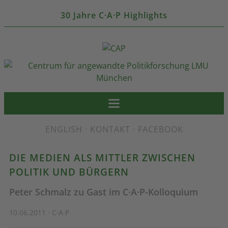
30 Jahre C·A·P Highlights
ENGLISH
·
KONTAKT
·
FACEBOOK
DIE MEDIEN ALS MITTLER ZWISCHEN
POLITIK UND BÜRGERN
Peter Schmalz zu Gast im C·A·P-Kolloquium
10.06.2011 · C·A·P