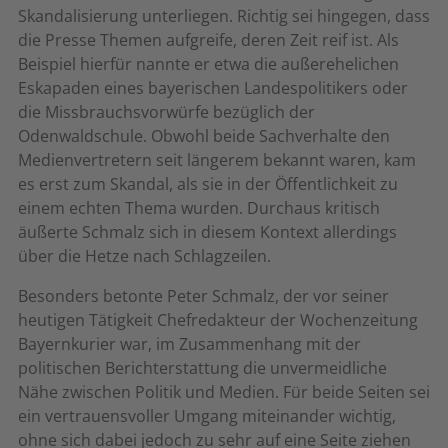
Skandalisierung unterliegen. Richtig sei hingegen, dass
die Presse Themen aufgreife, deren Zeit reif ist. Als
Beispiel hierfür nannte er etwa die außerehelichen
Eskapaden eines bayerischen Landespolitikers oder
die Missbrauchsvorwürfe bezüglich der
Odenwaldschule. Obwohl beide Sachverhalte den
Medienvertretern seit längerem bekannt waren, kam
es erst zum Skandal, als sie in der Öffentlichkeit zu
einem echten Thema wurden. Durchaus kritisch
äußerte Schmalz sich in diesem Kontext allerdings
über die Hetze nach Schlagzeilen.
Besonders betonte Peter Schmalz, der vor seiner
heutigen Tätigkeit Chefredakteur der Wochenzeitung
Bayernkurier war, im Zusammenhang mit der
politischen Berichterstattung die unvermeidliche
Nähe zwischen Politik und Medien. Für beide Seiten sei
ein vertrauensvoller Umgang miteinander wichtig,
ohne sich dabei jedoch zu sehr auf eine Seite ziehen