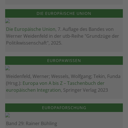
DIE EUROPÄISCHE UNION
Die Europäische Union
, 7. Auflage des Bandes von
Werner Weidenfeld in der utb-Reihe "Grundzüge der
Politikwissenschaft", 2025.
EUROPAWISSEN
Weidenfeld, Werner; Wessels, Wolfgang; Tekin, Funda
(Hrsg.):
Europa von A bis Z – Taschenbuch der
europäischen Integration
, Springer Verlag 2023
EUROPAFORSCHUNG
Band 29: Rainer Bühling