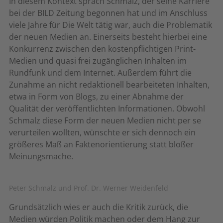
In diesem Kontext sprach Schmalz, der seine Karriere
bei der BILD Zeitung begonnen hat und im Anschluss
viele Jahre für Die Welt tätig war, auch die Problematik
der neuen Medien an. Einerseits besteht hierbei eine
Konkurrenz zwischen den kostenpflichtigen Print-
Medien und quasi frei zugänglichen Inhalten im
Rundfunk und dem Internet. Außerdem führt die
Zunahme an nicht redaktionell bearbeiteten Inhalten,
etwa in Form von Blogs, zu einer Abnahme der
Qualität der veröffentlichten Informationen. Obwohl
Schmalz diese Form der neuen Medien nicht per se
verurteilen wollten, wünschte er sich dennoch ein
größeres Maß an Faktenorientierung statt bloßer
Meinungsmache.
Peter Schmalz und Prof. Dr. Werner Weidenfeld
Grundsätzlich wies er auch die Kritik zurück, die
Medien würden Politik machen oder dem Hang zur