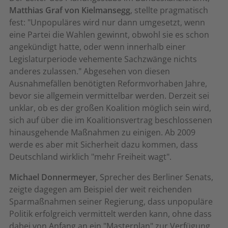
Matthias Graf von Kielmansegg
, stellte pragmatisch
fest: "Unpopuläres wird nur dann umgesetzt, wenn
eine Partei die Wahlen gewinnt, obwohl sie es schon
angekündigt hatte, oder wenn innerhalb einer
Legislaturperiode vehemente Sachzwänge nichts
anderes zulassen." Abgesehen von diesen
Ausnahmefällen benötigten Reformvorhaben Jahre,
bevor sie allgemein vermittelbar werden. Derzeit sei
unklar, ob es der großen Koalition möglich sein wird,
sich auf über die im Koalitionsvertrag beschlossenen
hinausgehende Maßnahmen zu einigen. Ab 2009
werde es aber mit Sicherheit dazu kommen, dass
Deutschland wirklich "mehr Freiheit wagt".
Michael Donnermeyer
, Sprecher des Berliner Senats,
zeigte dagegen am Beispiel der weit reichenden
Sparmaßnahmen seiner Regierung, dass unpopuläre
Politik erfolgreich vermittelt werden kann, ohne dass
dabei von Anfang an ein "Masterplan" zur Verfügung