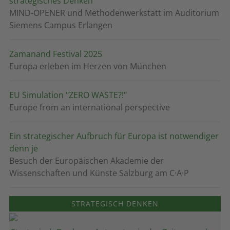
strategisches Denken
MIND-OPENER und Methodenwerkstatt im Auditorium
Siemens Campus Erlangen
Zamanand Festival 2025
Europa erleben im Herzen von München
EU Simulation "ZERO WASTE?!"
Europe from an international perspective
Ein strategischer Aufbruch für Europa ist notwendiger
denn je
Besuch der Europäischen Akademie der
Wissenschaften und Künste Salzburg am C·A·P
STRATEGISCH DENKEN