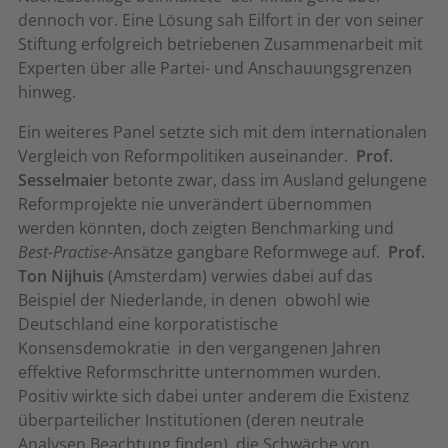
dennoch vor. Eine Lösung sah Eilfort in der von seiner
Stiftung erfolgreich betriebenen Zusammenarbeit mit
Experten über alle Partei- und Anschauungsgrenzen
hinweg.
Ein weiteres Panel setzte sich mit dem internationalen
Vergleich von Reformpolitiken auseinander.
Prof.
Sesselmaier
betonte zwar, dass im Ausland gelungene
Reformprojekte nie unverändert übernommen
werden könnten, doch zeigten Benchmarking und
Best-Practise
-Ansätze gangbare Reformwege auf.
Prof.
Ton Nijhuis
(Amsterdam) verwies dabei auf das
Beispiel der Niederlande, in denen  obwohl wie
Deutschland eine korporatistische
Konsensdemokratie  in den vergangenen Jahren
effektive Reformschritte unternommen wurden.
Positiv wirkte sich dabei unter anderem die Existenz
überparteilicher Institutionen (deren neutrale
Analysen Beachtung finden), die Schwäche von