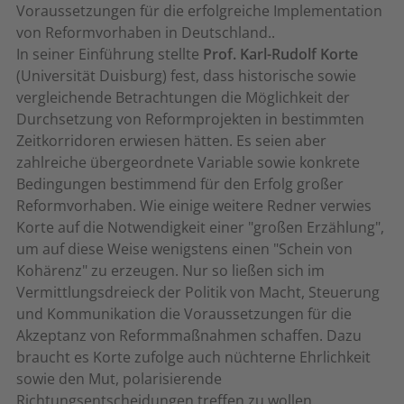
Voraussetzungen für die erfolgreiche Implementation
von Reformvorhaben in Deutschland..
In seiner Einführung stellte
Prof. Karl-Rudolf Korte
(Universität Duisburg) fest, dass historische sowie
vergleichende Betrachtungen die Möglichkeit der
Durchsetzung von Reformprojekten in bestimmten
Zeitkorridoren erwiesen hätten. Es seien aber
zahlreiche übergeordnete Variable sowie konkrete
Bedingungen bestimmend für den Erfolg großer
Reformvorhaben. Wie einige weitere Redner verwies
Korte auf die Notwendigkeit einer "großen Erzählung",
um auf diese Weise wenigstens einen "Schein von
Kohärenz" zu erzeugen. Nur so ließen sich im
Vermittlungsdreieck der Politik von Macht, Steuerung
und Kommunikation die Voraussetzungen für die
Akzeptanz von Reformmaßnahmen schaffen. Dazu
braucht es Korte zufolge auch nüchterne Ehrlichkeit
sowie den Mut, polarisierende
Richtungsentscheidungen treffen zu wollen.