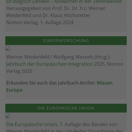
Strategisch Denken – Antworten in der Zeitenwende
Herausgegeben von Prof. Dr. Dr. h.c. Werner
Weidenfeld und Dr. Klaus Höchstetter
Nomos Verlag, 1. Auflage 2024
EUROPAFORSCHUNG
Werner Weidenfeld / Wolfgang Wessels (Hrsg.):
Jahrbuch der Europäischen Integration 202
5, Nomos
Verlag 2025
Erkunden Sie auch das Jahrbuch-Archiv:
Wissen
Europa
DIE EUROPÄISCHE UNION
Die Europäische Union
, 7. Auflage des Bandes von
Werner Weidenfeld in der utb-Reihe "Grundzüge der