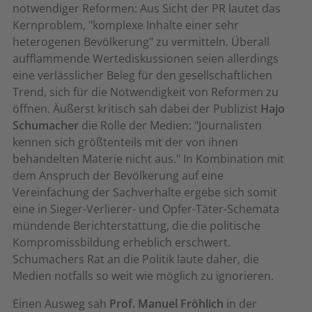
notwendiger Reformen: Aus Sicht der PR lautet das
Kernproblem, "komplexe Inhalte einer sehr
heterogenen Bevölkerung" zu vermitteln. Überall
aufflammende Wertediskussionen seien allerdings
eine verlässlicher Beleg für den gesellschaftlichen
Trend, sich für die Notwendigkeit von Reformen zu
öffnen. Äußerst kritisch sah dabei der Publizist
Hajo
Schumacher
die Rolle der Medien: "Journalisten
kennen sich größtenteils mit der von ihnen
behandelten Materie nicht aus." In Kombination mit
dem Anspruch der Bevölkerung auf eine
Vereinfachung der Sachverhalte ergebe sich somit
eine in Sieger-Verlierer- und Opfer-Täter-Schemata
mündende Berichterstattung, die die politische
Kompromissbildung erheblich erschwert.
Schumachers Rat an die Politik laute daher, die
Medien notfalls so weit wie möglich zu ignorieren.
Einen Ausweg sah
Prof. Manuel Fröhlich
in der