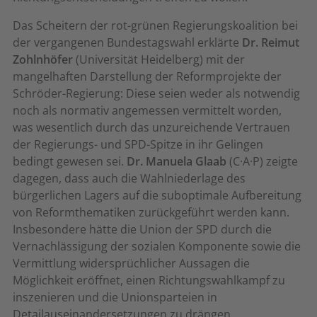
Das Scheitern der rot-grünen Regierungskoalition bei
der vergangenen Bundestagswahl erklärte
Dr. Reimut
Zohlnhöfer
(Universität Heidelberg) mit der
mangelhaften Darstellung der Reformprojekte der
Schröder-Regierung: Diese seien weder als notwendig
noch als normativ angemessen vermittelt worden,
was wesentlich durch das unzureichende Vertrauen
der Regierungs- und SPD-Spitze in ihr Gelingen
bedingt gewesen sei.
Dr. Manuela Glaab
(C·A·P) zeigte
dagegen, dass auch die Wahlniederlage des
bürgerlichen Lagers auf die suboptimale Aufbereitung
von Reformthematiken zurückgeführt werden kann.
Insbesondere hätte die Union der SPD durch die
Vernachlässigung der sozialen Komponente sowie die
Vermittlung widersprüchlicher Aussagen die
Möglichkeit eröffnet, einen Richtungswahlkampf zu
inszenieren und die Unionsparteien in
Detailauseinandersetzungen zu drängen.