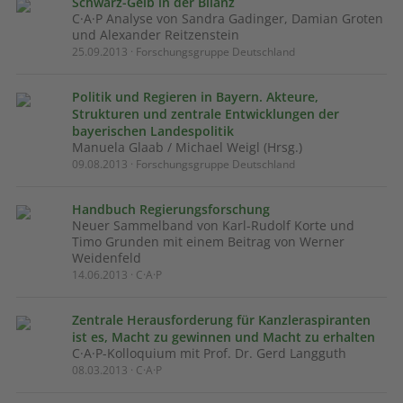
Schwarz-Gelb in der Bilanz
C·A·P Analyse von Sandra Gadinger, Damian Groten
und Alexander Reitzenstein
25.09.2013 · Forschungsgruppe Deutschland
Politik und Regieren in Bayern. Akteure,
Strukturen und zentrale Entwicklungen der
bayerischen Landespolitik
Manuela Glaab / Michael Weigl (Hrsg.)
09.08.2013 · Forschungsgruppe Deutschland
Handbuch Regierungsforschung
Neuer Sammelband von Karl-Rudolf Korte und
Timo Grunden mit einem Beitrag von Werner
Weidenfeld
14.06.2013 · C·A·P
Zentrale Herausforderung für Kanzleraspiranten
ist es, Macht zu gewinnen und Macht zu erhalten
C·A·P-Kolloquium mit Prof. Dr. Gerd Langguth
08.03.2013 · C·A·P