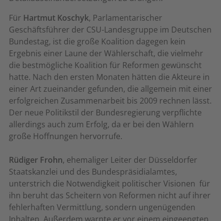
Für
Hartmut Koschyk
, Parlamentarischer
Geschäftsführer der CSU-Landesgruppe im Deutschen
Bundestag, ist die große Koalition dagegen kein
Ergebnis einer Laune der Wählerschaft, die vielmehr
die bestmögliche Koalition für Reformen gewünscht
hatte. Nach den ersten Monaten hätten die Akteure in
einer Art zueinander gefunden, die allgemein mit einer
erfolgreichen Zusammenarbeit bis 2009 rechnen lässt.
Der neue Politikstil der Bundesregierung verpflichte
allerdings auch zum Erfolg, da er bei den Wählern
große Hoffnungen hervorrufe.
Rüdiger Frohn
, ehemaliger Leiter der Düsseldorfer
Staatskanzlei und des Bundespräsidialamtes,
unterstrich die Notwendigkeit politischer Visionen  für
ihn beruht das Scheitern von Reformen nicht auf ihrer
fehlerhaften Vermittlung, sondern ungenügenden
Inhalten. Außerdem warnte er vor einem eingeengten