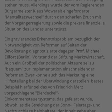
stehen muss. Allerdings wurde der vom Regierenden
Bürgermeister Klaus Wowereit eingeforderte
"Mentalitätswechsel" durch den scharfen Bruch mit
der Vorgängerregierung sowie die prekäre finanzielle
Situation des Landes unterstützt.
Ein gravierendes Erkenntnisproblem bezüglich der
Notwendigkeit von Reformen auf Seiten der
Bevölkerung diagnostizierte dagegen
Prof. Michael
Eilfort
(Berlin), Vorstand der Stiftung Marktwirtschaft.
Auch ein Großteil der politischen Akteure sei zu
"bequem" zur Implementation einschneidender
Reformen. Zwar könne auch das Marketing eine
Hilfestellung bei der Überwindung darstellen  bestes
Beispiel hierfür sei das von Friedrich Merz
vorgeschlagene "Bierdeckel"-
Einkommensteuersystems, das gefeiert wurde,
obwohl es die Streichung der Sonn-, Feiertags- und
Nachzuschläge beinhaltete  der Inhalt gehe aber