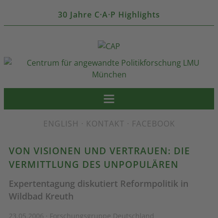
30 Jahre C·A·P Highlights
ENGLISH
·
KONTAKT
·
FACEBOOK
VON VISIONEN UND VERTRAUEN: DIE
VERMITTLUNG DES UNPOPULÄREN
Expertentagung diskutiert Reformpolitik in
Wildbad Kreuth
23.05.2006 · Forschungsgruppe Deutschland