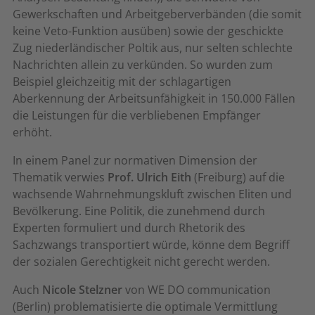
Gewerkschaften und Arbeitgeberverbänden (die somit
keine Veto-Funktion ausüben) sowie der geschickte
Zug niederländischer Poltik aus, nur selten schlechte
Nachrichten allein zu verkünden. So wurden zum
Beispiel gleichzeitig mit der schlagartigen
Aberkennung der Arbeitsunfähigkeit in 150.000 Fällen
die Leistungen für die verbliebenen Empfänger
erhöht.
In einem Panel zur normativen Dimension der
Thematik verwies
Prof. Ulrich Eith
(Freiburg) auf die
wachsende Wahrnehmungskluft zwischen Eliten und
Bevölkerung. Eine Politik, die zunehmend durch
Experten formuliert und durch Rhetorik des
Sachzwangs transportiert würde, könne dem Begriff
der sozialen Gerechtigkeit nicht gerecht werden.
Auch
Nicole Stelzner
von WE DO communication
(Berlin) problematisierte die optimale Vermittlung