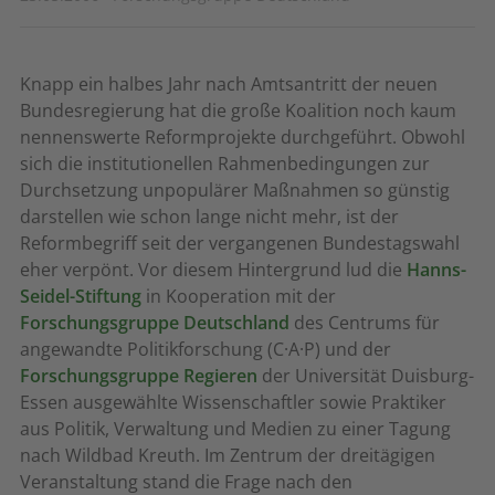
Knapp ein halbes Jahr nach Amtsantritt der neuen
Bundesregierung hat die große Koalition noch kaum
nennenswerte Reformprojekte durchgeführt. Obwohl
sich die institutionellen Rahmenbedingungen zur
Durchsetzung unpopulärer Maßnahmen so günstig
darstellen wie schon lange nicht mehr, ist der
Reformbegriff seit der vergangenen Bundestagswahl
eher verpönt. Vor diesem Hintergrund lud die
Hanns-
Seidel-Stiftung
in Kooperation mit der
Forschungsgruppe Deutschland
des Centrums für
angewandte Politikforschung (C·A·P) und der
Forschungsgruppe Regieren
der Universität Duisburg-
Essen ausgewählte Wissenschaftler sowie Praktiker
aus Politik, Verwaltung und Medien zu einer Tagung
nach Wildbad Kreuth. Im Zentrum der dreitägigen
Veranstaltung stand die Frage nach den