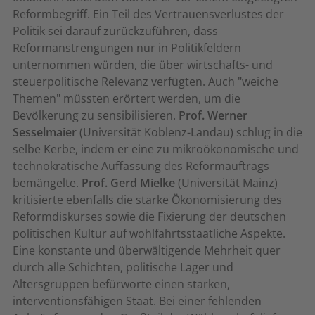
Reformbegriff. Ein Teil des Vertrauensverlustes der
Politik sei darauf zurückzuführen, dass
Reformanstrengungen nur in Politikfeldern
unternommen würden, die über wirtschafts- und
steuerpolitische Relevanz verfügten. Auch "weiche
Themen" müssten erörtert werden, um die
Bevölkerung zu sensibilisieren.
Prof. Werner
Sesselmaier
(Universität Koblenz-Landau) schlug in die
selbe Kerbe, indem er eine zu mikroökonomische und
technokratische Auffassung des Reformauftrags
bemängelte.
Prof. Gerd Mielke
(Universität Mainz)
kritisierte ebenfalls die starke Ökonomisierung des
Reformdiskurses sowie die Fixierung der deutschen
politischen Kultur auf wohlfahrtsstaatliche Aspekte.
Eine konstante und überwältigende Mehrheit quer
durch alle Schichten, politische Lager und
Altersgruppen befürworte einen starken,
interventionsfähigen Staat. Bei einer fehlenden