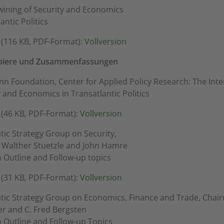
wining of Security and Economics
antic Politics
(116 KB, PDF-Format):
Vollversion
piere und Zusammenfassungen
n Foundation, Center for Applied Policy Research: The Inte
y and Economics in Transatlantic Politics
(46 KB, PDF-Format):
Vollversion
tic Strategy Group on Security,
 Walther Stuetzle and John Hamre
 Outline and Follow-up topics
(31 KB, PDF-Format):
Vollversion
tic Strategy Group on Economics, Finance and Trade, Chai
r and C. Fred Bergsten
 Outline and Follow-up Topics