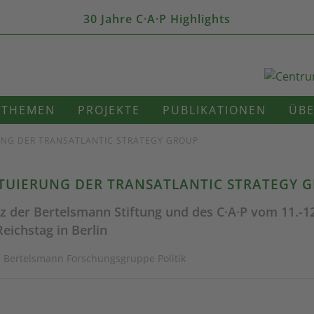
30 Jahre C·A·P Highlights
THEMEN
PROJEKTE
PUBLIKATIONEN
ÜBE
UNG DER TRANSATLANTIC STRATEGY GROUP
TUIERUNG DER TRANSATLANTIC STRATEGY 
 der Bertelsmann Stiftung und des C·A·P vom 11.-12.
eichstag in Berlin
· Bertelsmann Forschungsgruppe Politik