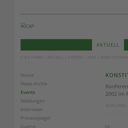
AKTUELL
C·A·P HOME
>
AKTUELL
>
EVENTS
> 2002 > KONSTITUIER
KONSTI
Home
News-Archiv
Konferenz
Events
2002 im R
Meldungen
22.07.2002 
Interviews
Pressespiegel
Galerie