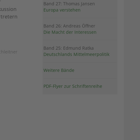
r
Band 27: Thomas Jansen
kussion
Europa verstehen
rtretern
Band 26: Andreas Öffner
Die Macht der Interessen
Band 25: Edmund Ratka
chleitner
Deutschlands Mittelmeerpolitik
Weitere Bände
PDF-Flyer zur Schriftenreihe