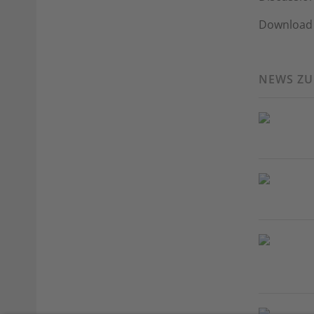
Download 
NEWS Z