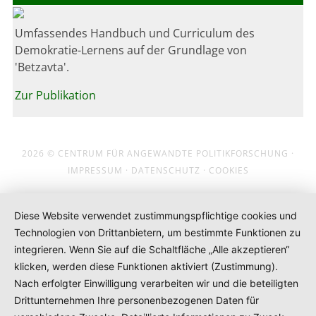
Umfassendes Handbuch und Curriculum des
Demokratie-Lernens auf der Grundlage von
'Betzavta'.
Zur Publikation
2026 ©
CENTRUM FÜR ANGEWANDTE POLITIKFORSCHUNG
·
IMPRESSUM
·
DATENSCHUTZ
·
COOKIES
Diese Website verwendet zustimmungspflichtige cookies und
Technologien von Drittanbietern, um bestimmte Funktionen zu
integrieren. Wenn Sie auf die Schaltfläche „Alle akzeptieren“
klicken, werden diese Funktionen aktiviert (Zustimmung).
Nach erfolgter Einwilligung verarbeiten wir und die beteiligten
Drittunternehmen Ihre personenbezogenen Daten für