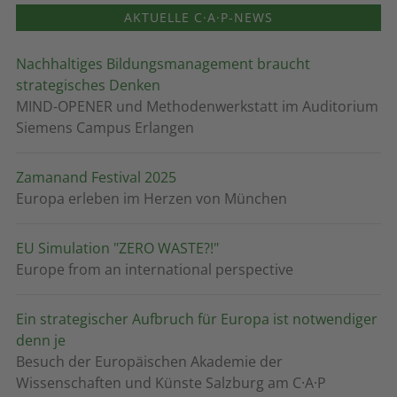
AKTUELLE C·A·P-NEWS
Nachhaltiges Bildungsmanagement braucht
strategisches Denken
MIND-OPENER und Methodenwerkstatt im Auditorium
Siemens Campus Erlangen
Zamanand Festival 2025
Europa erleben im Herzen von München
EU Simulation "ZERO WASTE?!"
Europe from an international perspective
Ein strategischer Aufbruch für Europa ist notwendiger
denn je
Besuch der Europäischen Akademie der
Wissenschaften und Künste Salzburg am C·A·P