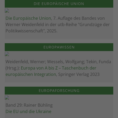
DIE EUROPÄISCHE UNION
Die Europäische Union
, 7. Auflage des Bandes von
Werner Weidenfeld in der utb-Reihe "Grundzüge der
Politikwissenschaft", 2025.
EUROPAWISSEN
Weidenfeld, Werner; Wessels, Wolfgang; Tekin, Funda
(Hrsg.):
Europa von A bis Z – Taschenbuch der
europäischen Integration
, Springer Verlag 2023
EUROPAFORSCHUNG
Band 29: Rainer Bühling
Die EU und die Ukraine