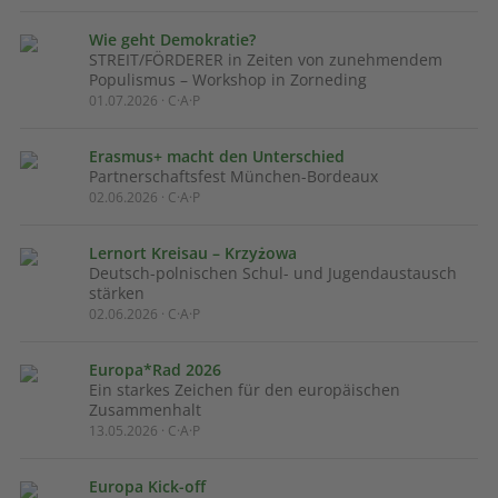
Wie geht Demokratie?
STREIT/FÖRDERER in Zeiten von zunehmendem
Populismus – Workshop in Zorneding
01.07.2026 · C·A·P
Erasmus+ macht den Unterschied
Partnerschaftsfest München-Bordeaux
02.06.2026 · C·A·P
Lernort Kreisau – Krzyżowa
Deutsch-polnischen Schul- und Jugendaustausch
stärken
02.06.2026 · C·A·P
Europa*Rad 2026
Ein starkes Zeichen für den europäischen
Zusammenhalt
13.05.2026 · C·A·P
Europa Kick-off