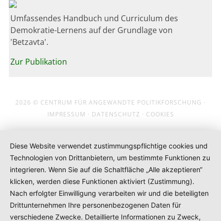
Umfassendes Handbuch und Curriculum des
Demokratie-Lernens auf der Grundlage von
'Betzavta'.
Zur Publikation
2026 ©
CENTRUM FÜR ANGEWANDTE POLITIKFORSCHUNG
·
IMPRESSUM
·
DATENSCHUTZ
·
COOKIES
Diese Website verwendet zustimmungspflichtige cookies und
Technologien von Drittanbietern, um bestimmte Funktionen zu
integrieren. Wenn Sie auf die Schaltfläche „Alle akzeptieren“
klicken, werden diese Funktionen aktiviert (Zustimmung).
Nach erfolgter Einwilligung verarbeiten wir und die beteiligten
Drittunternehmen Ihre personenbezogenen Daten für
verschiedene Zwecke. Detaillierte Informationen zu Zweck,