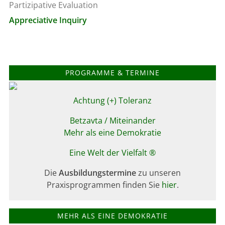
Partizipative Evaluation
Appreciative Inquiry
PROGRAMME & TERMINE
Achtung (+) Toleranz
Betzavta / Miteinander
Mehr als eine Demokratie
Eine Welt der Vielfalt
®
Die
Ausbildungstermine
zu unseren
Praxisprogrammen finden Sie
hier
.
MEHR ALS EINE DEMOKRATIE