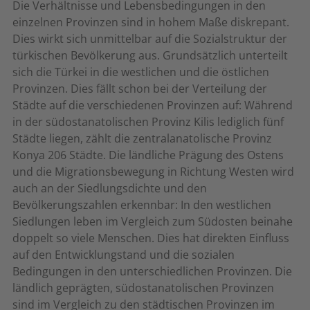
Die Verhältnisse und Lebensbedingungen in den
einzelnen Provinzen sind in hohem Maße diskrepant.
Dies wirkt sich unmittelbar auf die Sozialstruktur der
türkischen Bevölkerung aus. Grundsätzlich unterteilt
sich die Türkei in die westlichen und die östlichen
Provinzen. Dies fällt schon bei der Verteilung der
Städte auf die verschiedenen Provinzen auf: Während
in der südostanatolischen Provinz Kilis lediglich fünf
Städte liegen, zählt die zentralanatolische Provinz
Konya 206 Städte. Die ländliche Prägung des Ostens
und die Migrationsbewegung in Richtung Westen wird
auch an der Siedlungsdichte und den
Bevölkerungszahlen erkennbar: In den westlichen
Siedlungen leben im Vergleich zum Südosten beinahe
doppelt so viele Menschen. Dies hat direkten Einfluss
auf den Entwicklungstand und die sozialen
Bedingungen in den unterschiedlichen Provinzen. Die
ländlich geprägten, südostanatolischen Provinzen
sind im Vergleich zu den städtischen Provinzen im