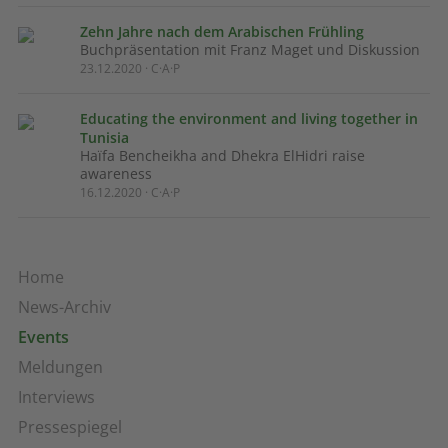
Zehn Jahre nach dem Arabischen Frühling
Buchpräsentation mit Franz Maget und Diskussion
23.12.2020 · C·A·P
Educating the environment and living together in
Tunisia
Haïfa Bencheikha and Dhekra ElHidri raise
awareness
16.12.2020 · C·A·P
Home
News-Archiv
Events
Meldungen
Interviews
Pressespiegel