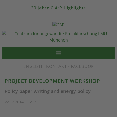
30 Jahre C·A·P Highlights
ENGLISH
·
KONTAKT
·
FACEBOOK
PROJECT DEVELOPMENT WORKSHOP
Policy paper writing and energy policy
22.12.2014 · C·A·P