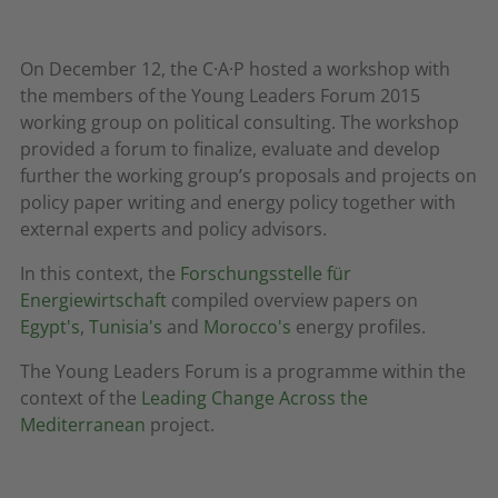
On December 12, the C·A·P hosted a workshop with
the members of the Young Leaders Forum 2015
working group on political consulting. The workshop
provided a forum to finalize, evaluate and develop
further the working group’s proposals and projects on
policy paper writing and energy policy together with
external experts and policy advisors.
In this context, the
Forschungsstelle für
Energiewirtschaft
compiled overview papers on
Egypt's
,
Tunisia's
and
Morocco's
energy profiles.
The Young Leaders Forum is a programme within the
context of the
Leading Change Across the
Mediterranean
project.