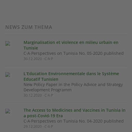
NEWS ZUM THEMA
Marginalisation et violence en milieu urbain en
Tunisie
C·A·Perspectives on Tunisia No. 05-2020 published
30.12.2020 · C·A·P
L‘Education Environnementale dans le Système
Educatif Tunisien
New Policy Paper in the Policy Advice and Strategy
Development Programm
30.12.2020 · C·A·P
The Access to Medicines and Vaccines in Tunisia in
a post-Covid-19 Era
C·A·Perspectives on Tunisia No. 04-2020 published
29.12.2020 · C·A·P