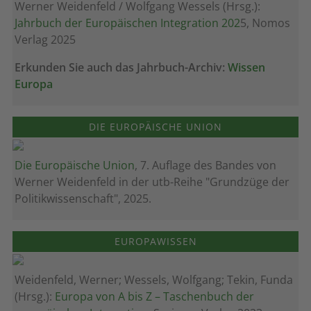
Werner Weidenfeld / Wolfgang Wessels (Hrsg.):
Jahrbuch der Europäischen Integration 202
5, Nomos
Verlag 2025
Erkunden Sie auch das Jahrbuch-Archiv:
Wissen
Europa
DIE EUROPÄISCHE UNION
Die Europäische Union
, 7. Auflage des Bandes von
Werner Weidenfeld in der utb-Reihe "Grundzüge der
Politikwissenschaft", 2025.
EUROPAWISSEN
Weidenfeld, Werner; Wessels, Wolfgang; Tekin, Funda
(Hrsg.):
Europa von A bis Z – Taschenbuch der